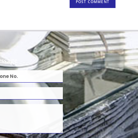
ssage